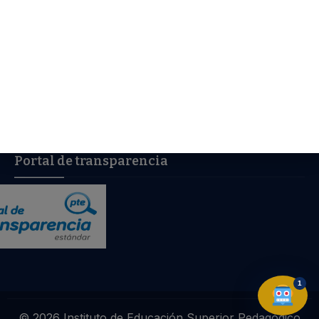
Libro de reclamaciones digital
Portal de transparencia
➤
1
© 2026 Instituto de Educación Superior Pedagógico